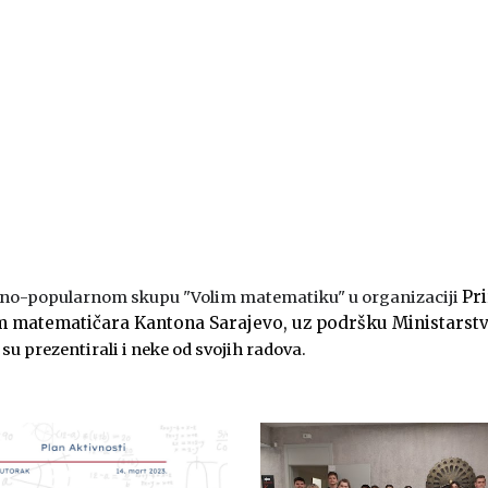
Pr
učno-popularnom skupu "Volim matematiku" u organizaciji
 matematičara Kantona Sarajevo, uz podršku Ministarstva 
i su prezentirali i neke od svojih radova.