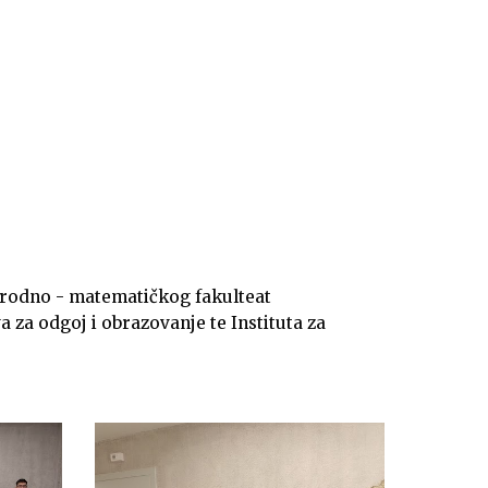
irodno - matematičkog fakulteat
za odgoj i obrazovanje te Instituta za