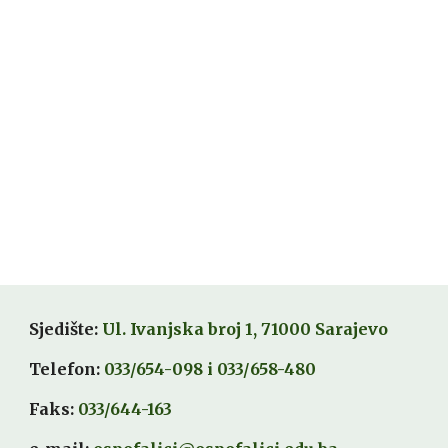
Sjedište:
Ul. Ivanjska broj 1, 71000 Sarajevo
Telefon:
033/654-098
i 033/
658-480
Faks:
033/644-163