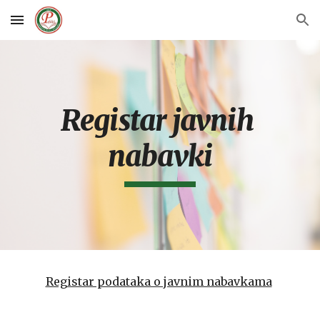
Skip to main content
Skip to navigation
Registar javnih 
nabavki
Registar podataka o javnim nabavkama