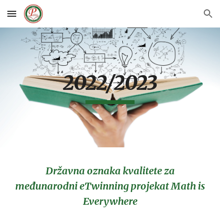
Skip to main content
Skip to navigation
2022/2023
Državna oznaka kvalitete za
međunarodni eTwinning projekat Math is
Everywhere