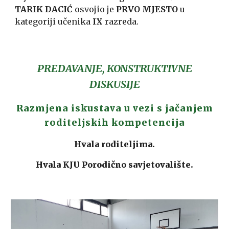
TARIK DACIĆ
osvojio je
PRVO MJESTO
u
kategoriji učenika
IX
razreda.
PREDAVANJE, KONSTRUKTIVNE
DISKUSIJE
Razmjena iskustava u vezi s jačanjem
roditeljskih kompetencija
Hvala roditeljima.
Hvala KJU Porodično savjetovalište.