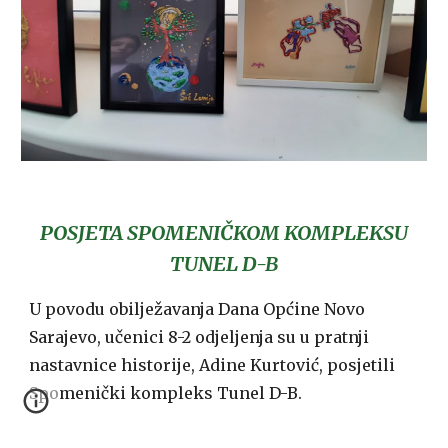
POSJETA SPOMENIČKOM KOMPLEKSU
TUNEL D-B
U povodu obilježavanja Dana Općine Novo
Sarajevo, učenici 8-2 odjeljenja su u pratnji
nastavnice historije, Adine Kurtović, posjetili
Spomenički kompleks Tunel D-B.