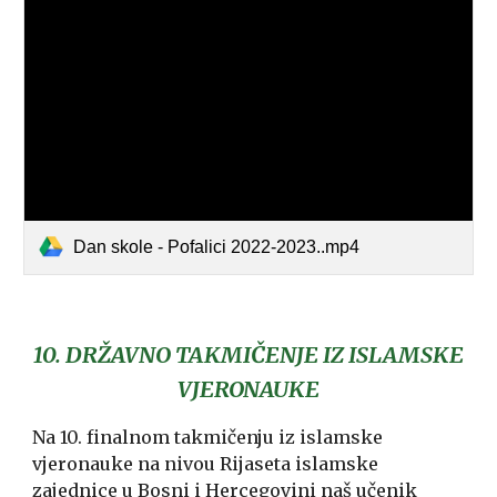
Dan skole - Pofalici 2022-2023..mp4
10. DRŽAVNO TAKMIČENJE IZ ISLAMSKE
VJERONAUKE
Na 10. finalnom takmičenju iz islamske
vjeronauke na nivou Rijaseta islamske
zajednice u Bosni i Hercegovini naš učenik