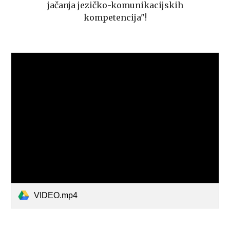
jačanja jezičko-komunikacijskih
kompetencija"!
VIDEO.mp4