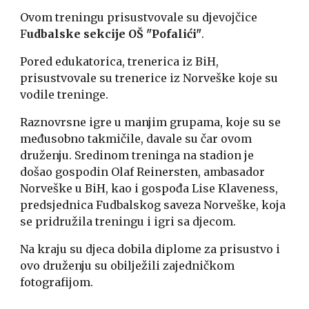
Ovom treningu prisustvovale su djevojčice
F
udbalske sekcije OŠ "Pofalići"
.
Pored edukatorica, trenerica iz BiH,
prisustvovale su trenerice iz Norveške koje su
vodile treninge.
Raznovrsne igre u manjim grupama, koje su se
međusobno takmičile, davale su čar ovom
druženju. Sredinom treninga na stadion je
došao gospodin Olaf Reinersten, ambasador
Norveške u BiH, kao i gospođa Lise Klaveness,
predsjednica Fudbalskog saveza Norveške, koja
se pridružila treningu i igri sa djecom.
Na kraju su djeca dobila diplome za prisustvo i
ovo druženju su obilježili zajedničkom
fotografijom.