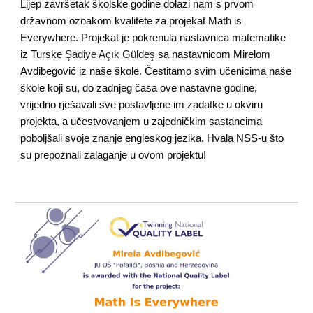
Lijep završetak školske godine dolazi nam s prvom
državnom oznakom kvalitete za projekat Math is
Everywhere. Projekat je pokrenula nastavnica matematike
iz Turske
Şadiye Açık Güldeş
sa nastavnicom Mirelom
Avdibegović iz naše škole. Čestitamo svim učenicima naše
škole koji su, do zadnjeg časa ove nastavne godine,
vrijedno rješavali sve postavljene im zadatke u okviru
projekta, a učestvovanjem u zajedničkim sastancima
poboljšali svoje znanje engleskog jezika. Hvala NSS-u što
su prepoznali zalaganje u ovom projektu!