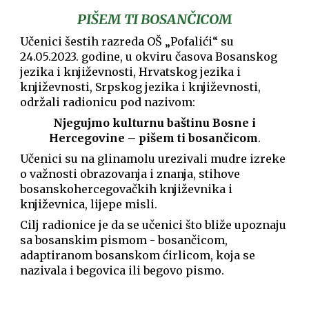
PIŠEM TI BOSANČICOM
Učenici šestih razreda OŠ „Pofalići“ su
24.05.2023. godine, u okviru časova Bosanskog
jezika i književnosti, Hrvatskog jezika i
književnosti, Srpskog jezika i književnosti,
održali radionicu pod nazivom:
Njegujmo kulturnu baštinu Bosne i
Hercegovine – pišem ti bosančicom
.
Učenici su na glinamolu urezivali mudre izreke
o važnosti obrazovanja i znanja, stihove
bosanskohercegovačkih književnika i
književnica, lijepe misli.
Cilj radionice je da se učenici što bliže upoznaju
sa bosanskim pismom - bosančicom,
adaptiranom bosanskom ćirlicom, koja se
nazivala i begovica ili begovo pismo.