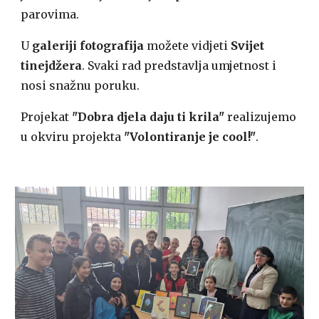
parovima.
U
galeriji fotografija
možete vidjeti
Svijet
tinejdžera
. Svaki rad predstavlja umjetnost i
nosi snažnu poruku.
Projekat
"Dobra djela daju ti krila"
realizujemo
u okviru projekta
"Volontiranje je cool!"
.