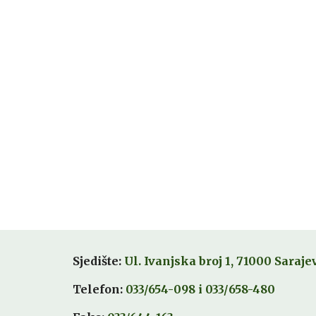
Sjedište:
Ul. Ivanjska broj 1, 71000 Saraje
Telefon:
033/654-098
i 033/
658-480