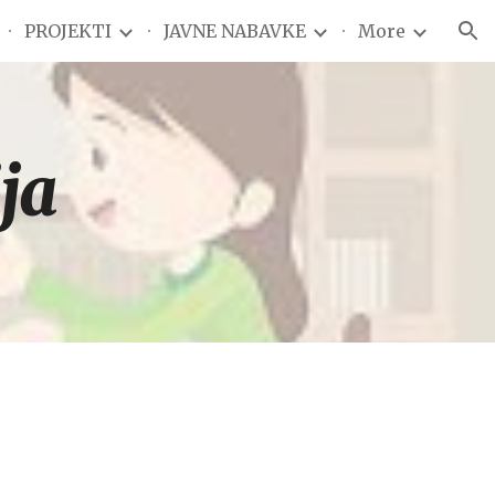
PROJEKTI
JAVNE NABAVKE
More
ion
ja